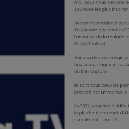
mai, nous nous devions 
Toulouse les plus inspirant
Ancien international de r
Toulousain des années 90
l’annonce de la maladie av
Rugby fauteuil.
Vanessa Morales originai
haute montagne et la dé
du Kilimandjaro.
Ils sont tous deux les par
préparé par Emmanuelle 
En 2022, Vanessa a l’idée 
le plus haut sommet d’Af
surpuissant : l’amitié.