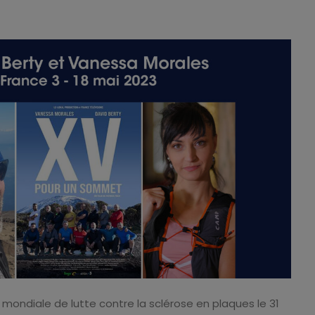
e mondiale de lutte contre la sclérose en plaques le 31