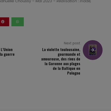
anuelle Choussy
– Mai 2023 –
Réalisation : Iriade,
Next post
 L’Union
La violette toulousaine,
la guerre
gourmande et
amoureuse, des rives de
la Garonne aux plages
de la Baltique en
Pologne