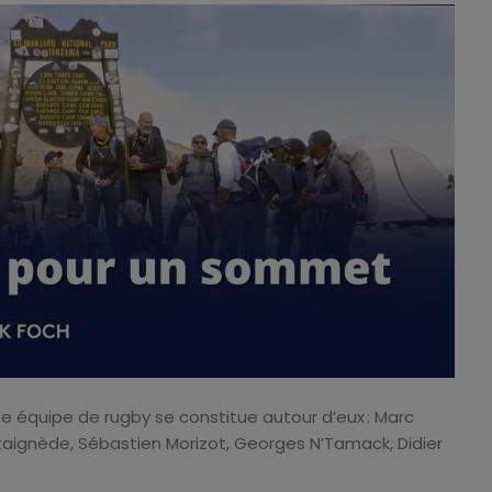
ble équipe de rugby se constitue autour d’eux : Marc
ignède, Sébastien Morizot, Georges N’Tamack, Didier