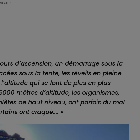
vrai »
 jours d’ascension, un démarrage sous la
lacées sous la tente, les réveils en pleine
e l’altitude qui se font de plus en plus
s
 5000 mètres d’altitude, les organismes,
ètes de haut niveau, ont parfois du mal
rtains ont craqué…. »