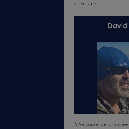
30 mai 2023
À l’occasion de la journé