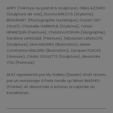
AHPY (Teinture au pastel & sculpture), Gilles AZZARO
(Sculpture de voix), Dorota BAKOTA (Stylisme),
BEGUINART (Photographie numérique), Fouad CEET
(Graff), Christelle GARRIGUE (Stylisme), Yohan
HENNEQUIN (Peinture), Christina KORVIN (Sérigraphie),
Sandrine LANGLADE (Peinture), Sébastien LANGLOYS
(Sculpture), Dina MAGNES (Illustration), Marie-
Constance MALLARD (Illustration), Jacques PLACES
(Gravure), Cédric SOULETTE (Sculpture), Alexandre
YOU (Peinture).
AFAT représenté par My Gallery (Dessin) était retenu
par un vernissage à Paris tandis qu’Akhat IMASHEV
(Poésie) vit désormais à Astana, la capitale du
Kazakhstan.