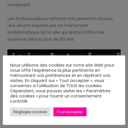
modernité.
Les Ambassadeurs-artistes ont présenté chacun
une œuvre inspirée par ce monument
emblématique de la ville qui abrite l’Office de
tourisme depuis plus de 80 ans.
Nous utilisons des cookies sur notre site Web pour
vous offrir l'expérience la plus pertinente en
mémorisant vos préférences et en répétant vos
visites. En cliquant sur « Tout accepter », vous
consentez à l'utilisation de TOUS les cookies.
Cependant, vous pouvez visiter les « Paramètres
des cookies » pour fournir un consentement
contrôlé.
Réglages cookies
Tout accepter
Parmi les Ambassadeurs-artistes étaient présents :