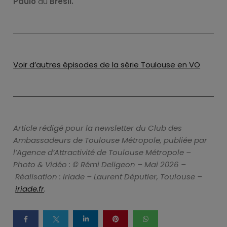
Paulo
au
Brésil.
Voir d’autres épisodes de la série Toulouse en VO
Article rédigé pour la newsletter du Club des
Ambassadeurs de Toulouse Métropole, publiée par
l’Agence d’Attractivité de Toulouse Métropole –
Photo & Vidéo : © Rémi Deligeon – Mai 2026 –
Réalisation : Iriade – Laurent Députier, Toulouse –
iriade.fr
.