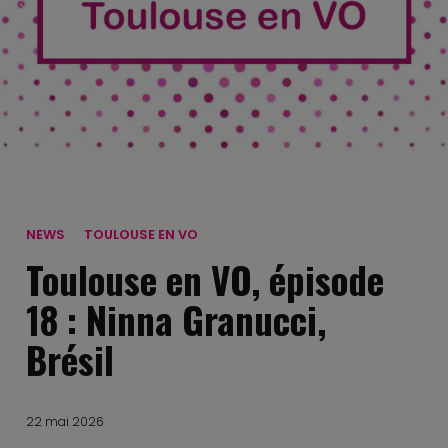
SHARE:
NEWS
TOULOUSE EN VO
Toulouse en VO, épisode
18 : Ninna Granucci,
Brésil
22 mai 2026