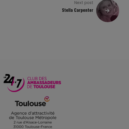
Next post
Stella Carpenter
s