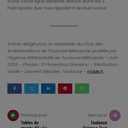
d’une future ligne aérienne directe entre les 2
métropoles que tous appellent de leurs voeux.
Article rédigé pour la newsletter du Club des
Ambassadeurs de Toulouse Métropole, publiée par
l’Agence d’Attractivité de Toulouse Métropole – Juin
2026 – Photos : © Florentina Olareanu – Réalisation :
Iriade – Laurent Députier, Toulouse –
iriade.fr
.
Previous post
Next post
Tables du
Toulouse
monde #3 : Le
Science Tour