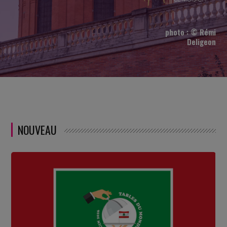
photo : © Rémi
Deligeon
NOUVEAU