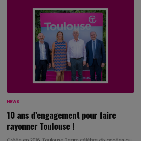
NEWS
10 ans d’engagement pour faire
rayonner Toulouse !
Créée en 2016, Toulouse Team célèbre dix années au