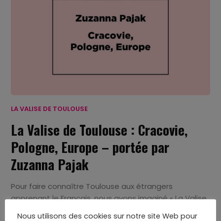
LA VALISE DE TOULOUSE
La Valise de Toulouse : Cracovie,
Pologne, Europe – portée par
Zuzanna Pajak
Pour faire connaître Toulouse aux étrangers
apprenant le Français, nous avons imaginé « La Valise
de Toulouse », un outil pédagogique permettant...
Nous utilisons des cookies sur notre site Web pour