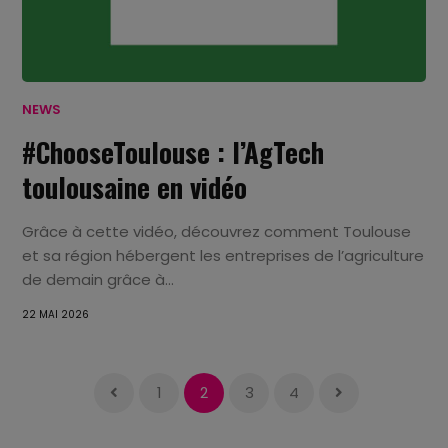
NEWS
#ChooseToulouse : l’AgTech
toulousaine en vidéo
Grâce à cette vidéo, découvrez comment Toulouse
et sa région hébergent les entreprises de l’agriculture
de demain grâce à...
22 MAI 2026
1
2
3
4