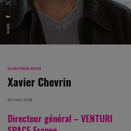
SHARE:
LE FAUTEUIL ROSE
Xavier Chevrin
30 mars 2026
Directeur général – VENTURI
SPACE France