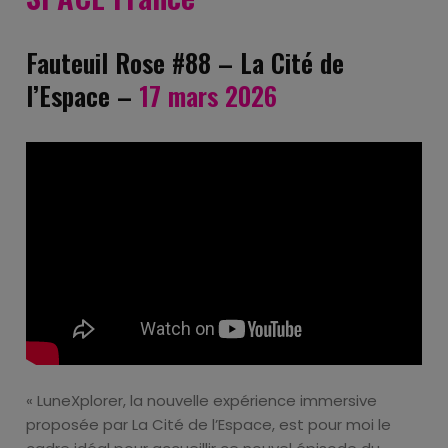
Fauteuil Rose #88 – La Cité de
l’Espace –
17 mars 2026
« LuneXplorer, la nouvelle expérience immersive
proposée par La Cité de l’Espace, est pour moi le